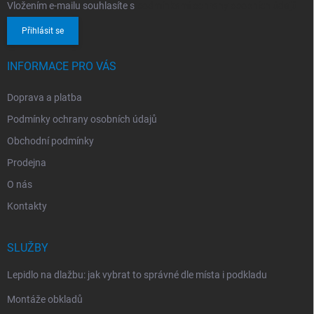
Vložením e-mailu souhlasíte s
podmínkami ochrany osobních údajů
Přihlásit se
INFORMACE PRO VÁS
Doprava a platba
Podmínky ochrany osobních údajů
Obchodní podmínky
Prodejna
O nás
Kontakty
SLUŽBY
Lepidlo na dlažbu: jak vybrat to správné dle místa i podkladu
Montáže obkladů