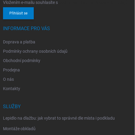
Vložením e-mailu souhlasíte s
podmínkami ochrany osobních údajů
Přihlásit se
INFORMACE PRO VÁS
Doprava a platba
Podmínky ochrany osobních údajů
Obchodní podmínky
Prodejna
O nás
Kontakty
SLUŽBY
Lepidlo na dlažbu: jak vybrat to správné dle místa i podkladu
Montáže obkladů