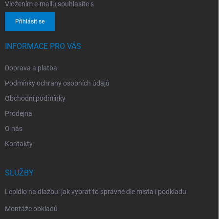
Vložením e-mailu souhlasíte s
podmínkami ochrany osobních údajů
Přihlásit se
INFORMACE PRO VÁS
Doprava a platba
Podmínky ochrany osobních údajů
Obchodní podmínky
Prodejna
O nás
Kontakty
SLUŽBY
Lepidlo na dlažbu: jak vybrat to správné dle místa i podkladu
Montáže obkladů