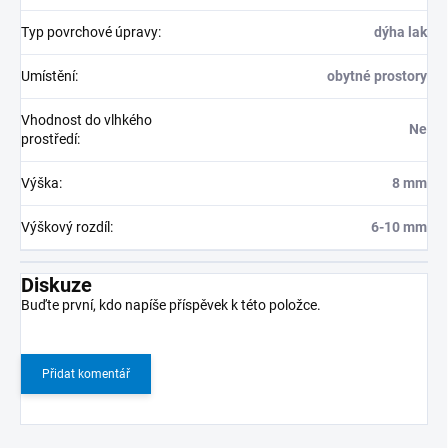
Typ povrchové úpravy
:
dýha lak
Umístění
:
obytné prostory
Vhodnost do vlhkého
Ne
prostředí
:
Výška
:
8 mm
Výškový rozdíl
:
6-10 mm
Diskuze
Buďte první, kdo napíše příspěvek k této položce.
Přidat komentář