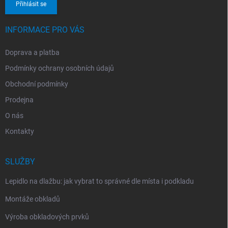
Přihlásit se
INFORMACE PRO VÁS
Doprava a platba
Podmínky ochrany osobních údajů
Obchodní podmínky
Prodejna
O nás
Kontakty
SLUŽBY
Lepidlo na dlažbu: jak vybrat to správné dle místa i podkladu
Montáže obkladů
Výroba obkladových prvků