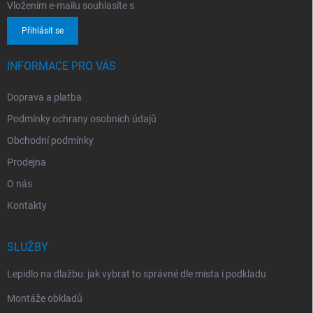
Vložením e-mailu souhlasíte s
podmínkami ochrany osobních údajů
Přihlásit se
INFORMACE PRO VÁS
Doprava a platba
Podmínky ochrany osobních údajů
Obchodní podmínky
Prodejna
O nás
Kontakty
SLUŽBY
Lepidlo na dlažbu: jak vybrat to správné dle místa i podkladu
Montáže obkladů