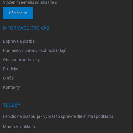
Vložením e-mailu souhlasíte s
podmínkami ochrany osobních údajů
Přihlásit se
INFORMACE PRO VÁS
Doprava a platba
Podmínky ochrany osobních údajů
Obchodní podmínky
Prodejna
O nás
Kontakty
SLUŽBY
Lepidlo na dlažbu: jak vybrat to správné dle místa i podkladu
Montáže obkladů