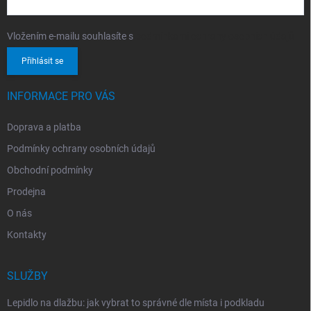
Vložením e-mailu souhlasíte s
podmínkami ochrany osobních údajů
Přihlásit se
INFORMACE PRO VÁS
Doprava a platba
Podmínky ochrany osobních údajů
Obchodní podmínky
Prodejna
O nás
Kontakty
SLUŽBY
Lepidlo na dlažbu: jak vybrat to správné dle místa i podkladu