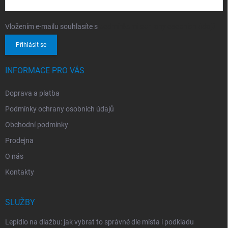
Vložením e-mailu souhlasíte s
podmínkami ochrany osobních údajů
Přihlásit se
INFORMACE PRO VÁS
Doprava a platba
Podmínky ochrany osobních údajů
Obchodní podmínky
Prodejna
O nás
Kontakty
SLUŽBY
Lepidlo na dlažbu: jak vybrat to správné dle místa i podkladu