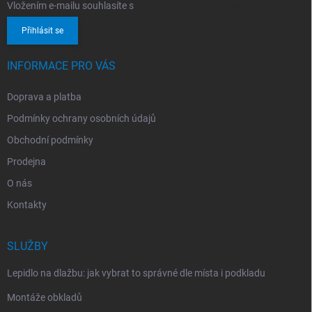
Vložením e-mailu souhlasíte s
podmínkami ochrany osobních údajů
Přihlásit se
INFORMACE PRO VÁS
Doprava a platba
Podmínky ochrany osobních údajů
Obchodní podmínky
Prodejna
O nás
Kontakty
SLUŽBY
Lepidlo na dlažbu: jak vybrat to správné dle místa i podkladu
Montáže obkladů