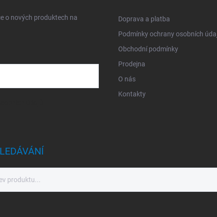
ce o nových produktech na
Doprava a platba
Podmínky ochrany osobních úda
Obchodní podmínky
Prodejna
O nás
Kontakty
sobních údajů
LEDÁVÁNÍ