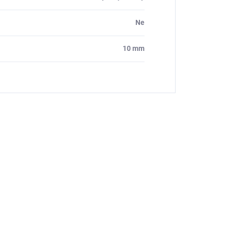
Ne
10 mm