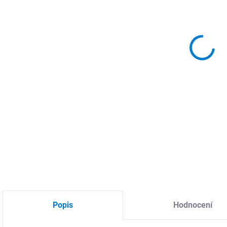
MOŽ
DETA
Popis
Hodnocení