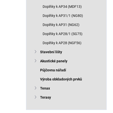
Doplňky k AP34 (MDF13)
Doplňky k AP31/1 (NG80)
Doplňky k AP31 (NG62)
Doplňky k AP28/1 (SG75)
Doplňky k AP28 (NGF56)
Stavební lišty
Akustické panely
Půjčovna nářadí
Výroba obkladových prvků
Tenax
Terasy