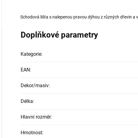
Schodová lišta s nalepenou pravou dýhou z různých dřevin a 
Doplňkové parametry
Kategorie
:
EAN
:
Dekor/masiv
:
Délka
:
Hlavní rozměr
:
Hmotnost
: