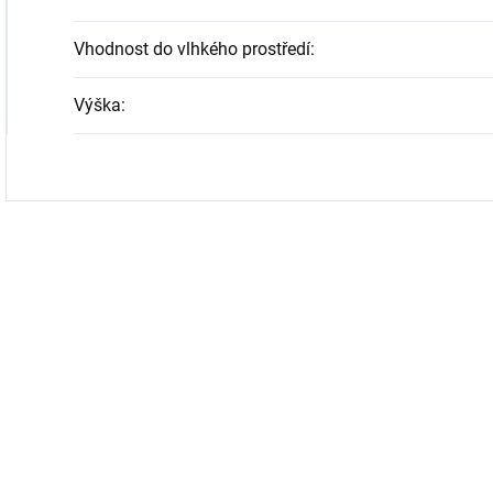
Vhodnost do vlhkého prostředí
:
Výška
: