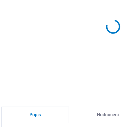
MOŽ
DETA
Popis
Hodnocení