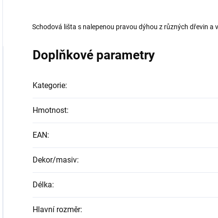
Schodová lišta s nalepenou pravou dýhou z různých dřevin a 
Doplňkové parametry
Kategorie
:
Hmotnost
:
EAN
:
Dekor/masiv
:
Délka
:
Hlavní rozměr
: