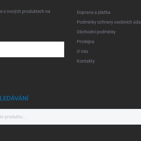
ce o nových produktech na
Doprava a platba
Podmínky ochrany osobních úda
Obchodní podmínky
Prodejna
O nás
Kontakty
sobních údajů
LEDÁVÁNÍ