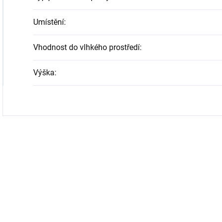
Umístění
:
Vhodnost do vlhkého prostředí
:
Výška
: