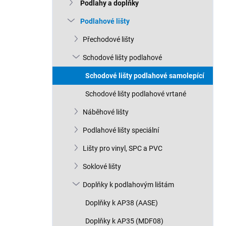
n
Podlahy a doplňky
n
Podlahové lišty
í
p
Přechodové lišty
a
n
Schodové lišty podlahové
e
Schodové lišty podlahové samolepící
l
Schodové lišty podlahové vrtané
Náběhové lišty
Podlahové lišty speciální
Lišty pro vinyl, SPC a PVC
Soklové lišty
Doplňky k podlahovým lištám
Doplňky k AP38 (AASE)
Doplňky k AP35 (MDF08)