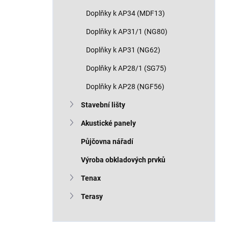
Doplňky k AP34 (MDF13)
Doplňky k AP31/1 (NG80)
Doplňky k AP31 (NG62)
Doplňky k AP28/1 (SG75)
Doplňky k AP28 (NGF56)
Stavební lišty
Akustické panely
Půjčovna nářadí
Výroba obkladových prvků
Tenax
Terasy