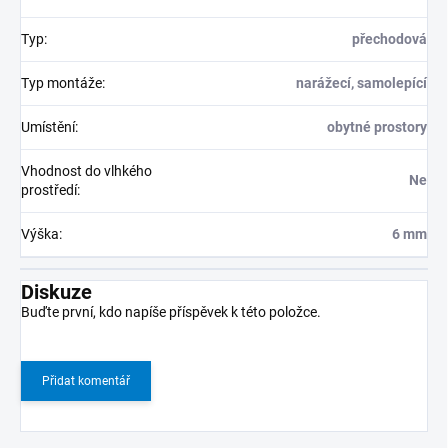
Typ
:
přechodová
Typ montáže
:
narážecí, samolepící
Umístění
:
obytné prostory
Vhodnost do vlhkého
Ne
prostředí
:
Výška
:
6 mm
Diskuze
Buďte první, kdo napíše příspěvek k této položce.
Přidat komentář