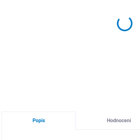
DETA
Popis
Hodnocení