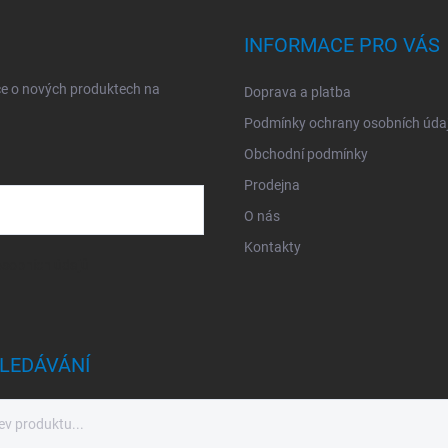
INFORMACE PRO VÁS
ce o nových produktech na
Doprava a platba
Podmínky ochrany osobních úda
Obchodní podmínky
Prodejna
O nás
Kontakty
sobních údajů
LEDÁVÁNÍ