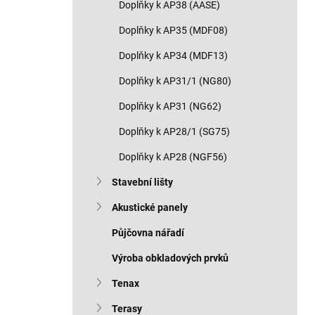
Doplňky k AP38 (AASE)
Doplňky k AP35 (MDF08)
Doplňky k AP34 (MDF13)
Doplňky k AP31/1 (NG80)
Doplňky k AP31 (NG62)
Doplňky k AP28/1 (SG75)
Doplňky k AP28 (NGF56)
Stavební lišty
Akustické panely
Půjčovna nářadí
Výroba obkladových prvků
Tenax
Terasy