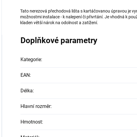
Tato nerezová přechodová lišta s kartáčovanou úpravou je v
možnostmi instalace - k nalepení či přivrtání. Je vhodná k použ
kladen větší nárok na odolnost a zatížení.
Doplňkové parametry
Kategorie
:
EAN
:
Délka
:
Hlavní rozměr
:
Hmotnost
: