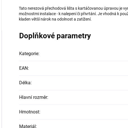
Tato nerezová přechodová lišta s kartáčovanou úpravou je v
možnostmi instalace - k nalepení či přivrtání. Je vhodná k použ
kladen větší nárok na odolnost a zatížení.
Doplňkové parametry
Kategorie
:
EAN
:
Délka
:
Hlavní rozměr
:
Hmotnost
:
Materiál
: