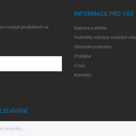
INFORMACE PRO VÁS
ce o nových produktech na
Doprava a platba
Podmínky ochrany osobních úda
Obchodní podmínky
Prodejna
O nás
Kontakty
sobních údajů
LEDÁVÁNÍ