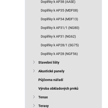
Doplňky k AP38 (AASE)
Doplňky k AP35 (MDF08)
Doplňky k AP34 (MDF13)
Doplňky k AP31/1 (NG80)
Doplňky k AP31 (NG62)
Doplňky k AP28/1 (SG75)
Doplňky k AP28 (NGF56)
Stavební lišty
Akustické panely
Půjčovna nářadí
Výroba obkladových prvků
Tenax
Terasy