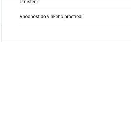
Umístění
:
Vhodnost do vlhkého prostředí
: