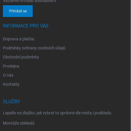
Vložením e-mailu souhlasíte s
podmínkami ochrany osobních údajů
Přihlásit se
INFORMACE PRO VÁS
Doprava a platba
Podmínky ochrany osobních údajů
Obchodní podmínky
Prodejna
O nás
Kontakty
SLUŽBY
Lepidlo na dlažbu: jak vybrat to správné dle místa i podkladu
Montáže obkladů