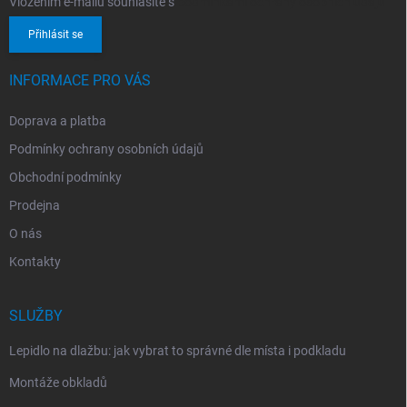
Vložením e-mailu souhlasíte s
podmínkami ochrany osobních údajů
Přihlásit se
INFORMACE PRO VÁS
Doprava a platba
Podmínky ochrany osobních údajů
Obchodní podmínky
Prodejna
O nás
Kontakty
SLUŽBY
Lepidlo na dlažbu: jak vybrat to správné dle místa i podkladu
Montáže obkladů