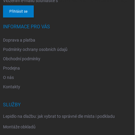
Vložením e-mailu souhlasíte s
podmínkami ochrany osobních údajů
Přihlásit se
INFORMACE PRO VÁS
Doprava a platba
Podmínky ochrany osobních údajů
Obchodní podmínky
Prodejna
O nás
Kontakty
SLUŽBY
Lepidlo na dlažbu: jak vybrat to správné dle místa i podkladu
Montáže obkladů