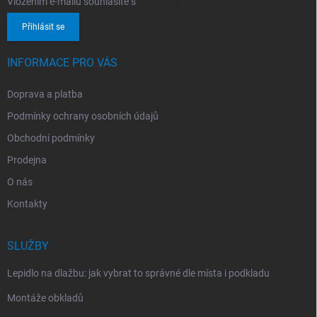
Vložením e-mailu souhlasíte s
podmínkami ochrany osobních údajů
Přihlásit se
INFORMACE PRO VÁS
Doprava a platba
Podmínky ochrany osobních údajů
Obchodní podmínky
Prodejna
O nás
Kontakty
SLUŽBY
Lepidlo na dlažbu: jak vybrat to správné dle místa i podkladu
Montáže obkladů