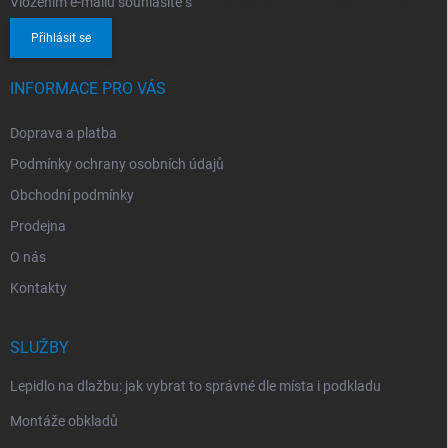
Vložením e-mailu souhlasíte s
podmínkami ochrany osobních údajů
Přihlásit se
INFORMACE PRO VÁS
Doprava a platba
Podmínky ochrany osobních údajů
Obchodní podmínky
Prodejna
O nás
Kontakty
SLUŽBY
Lepidlo na dlažbu: jak vybrat to správné dle místa i podkladu
Montáže obkladů