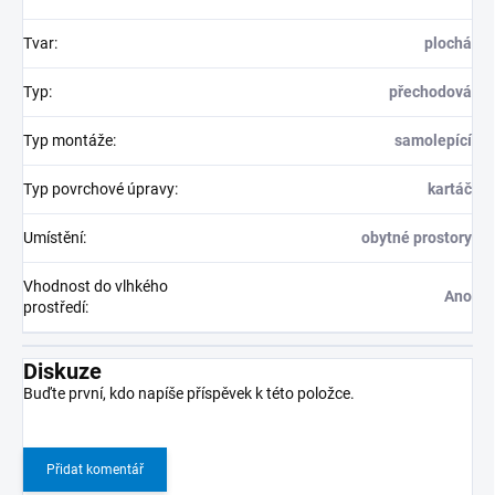
Tvar
:
plochá
Typ
:
přechodová
Typ montáže
:
samolepící
Typ povrchové úpravy
:
kartáč
Umístění
:
obytné prostory
Vhodnost do vlhkého
Ano
prostředí
:
Diskuze
Buďte první, kdo napíše příspěvek k této položce.
Přidat komentář