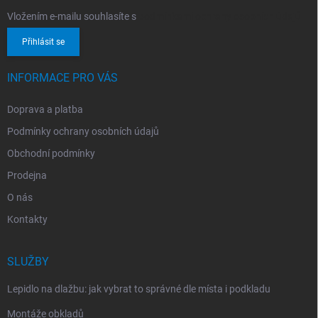
Vložením e-mailu souhlasíte s
podmínkami ochrany osobních údajů
Přihlásit se
INFORMACE PRO VÁS
Doprava a platba
Podmínky ochrany osobních údajů
Obchodní podmínky
Prodejna
O nás
Kontakty
SLUŽBY
Lepidlo na dlažbu: jak vybrat to správné dle místa i podkladu
Montáže obkladů