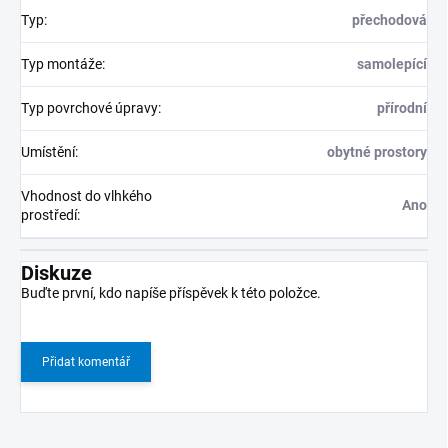
Typ
:
přechodová
Typ montáže
:
samolepící
Typ povrchové úpravy
:
přírodní
Umístění
:
obytné prostory
Vhodnost do vlhkého
Ano
prostředí
:
Diskuze
Buďte první, kdo napíše příspěvek k této položce.
Přidat komentář