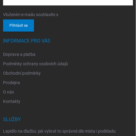
Vložením e-mailu souhlasíte s
podmínkami ochrany osobních údajů
Přihlásit se
INFORMACE PRO VÁS
Doprava a platba
Podmínky ochrany osobních údajů
Obchodní podmínky
Prodejna
O nás
Kontakty
SLUŽBY
Lepidlo na dlažbu: jak vybrat to správné dle místa i podkladu