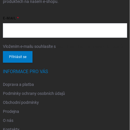
produktech na našem e-shopu.
E-MAIL
Vložením e-mailu souhlasíte s
podmínkami ochrany osobních údajů
Přihlásit se
INFORMACE PRO VÁS
Doprava a platba
Podmínky ochrany osobních údajů
Obchodní podmínky
Prodejna
O nás
Kontakty