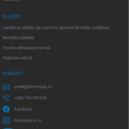
SLUŽBY
Lepidlo na dlažbu: jak vybrat to správné dle místa i podkladu
Montáže obkladů
Výroba obkladových prvků
Půjčovna nářadí
KONTAKT
prodej
@
hornshop.cz
+420 730 539 929
Facebook
hornshop_s.r.o