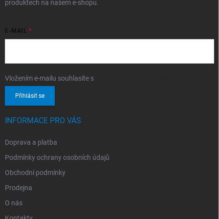
produktech na našem e-shopu.
E-MAIL
Vložením e-mailu souhlasíte s
podmínkami ochrany osobních údajů
Přihlásit se
INFORMACE PRO VÁS
Doprava a platba
Podmínky ochrany osobních údajů
Obchodní podmínky
Prodejna
O nás
Kontakty