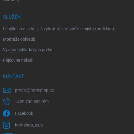
SLUŽBY
Lepidlo na dlažbu: jak vybrat to správné dle místa i podkladu
Montáže obkladů
Výroba obkladových prvků
Půjčovna nářadí
KONTAKT
prodej
@
hornshop.cz
+420 730 539 929
Facebook
hornshop_s.r.o