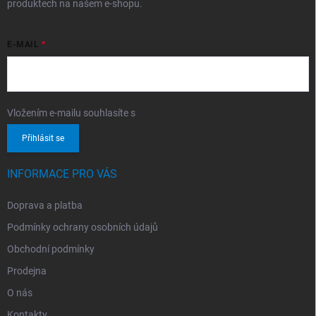
produktech na našem e-shopu.
E-MAIL
Vložením e-mailu souhlasíte s
podmínkami ochrany osobních údajů
Přihlásit se
INFORMACE PRO VÁS
Doprava a platba
Podmínky ochrany osobních údajů
Obchodní podmínky
Prodejna
O nás
Kontakty