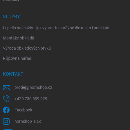
SLUŽBY
Lepidlo na dlažbu: jak vybrat to správné dle místa i podkladu
Montáže obkladů
Výroba obkladových prvků
Půjčovna nářadí
KONTAKT
prodej
@
hornshop.cz
+420 730 539 929
Facebook
hornshop_s.r.o