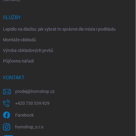
SLUŽBY
Lepidlo na dlažbu: jak vybrat to správné dle místa i podkladu
Montáže obkladů
Výroba obkladových prvků
Půjčovna nářadí
KONTAKT
prodej
@
hornshop.cz
+420 730 539 929
Facebook
hornshop_s.r.o