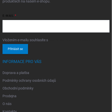
produktech na našem e-shopu.
E-MAIL
Vložením e-mailu souhlasíte s
podmínkami ochrany osobních údajů
Přihlásit se
INFORMACE PRO VÁS
Doprava a platba
Podmínky ochrany osobních údajů
Obchodní podmínky
Prodejna
O nás
Kontakty