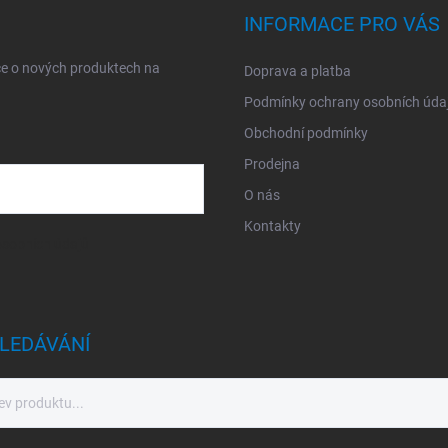
INFORMACE PRO VÁS
ce o nových produktech na
Doprava a platba
Podmínky ochrany osobních úda
Obchodní podmínky
Prodejna
O nás
Kontakty
sobních údajů
LEDÁVÁNÍ