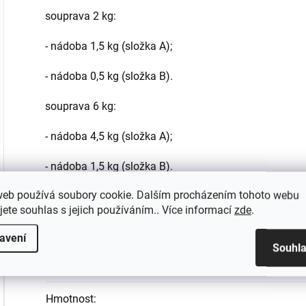
souprava 2 kg:
- nádoba 1,5 kg (složka A);
- nádoba 0,5 kg (složka B).
souprava 6 kg:
- nádoba 4,5 kg (složka A);
- nádoba 1,5 kg (složka B).
web používá soubory cookie. Dalším procházením tohoto webu
jete souhlas s jejich používáním.. Více informací
zde
.
Doplňkové parametry
avení
Souhl
Kategorie
:
Hmotnost
: