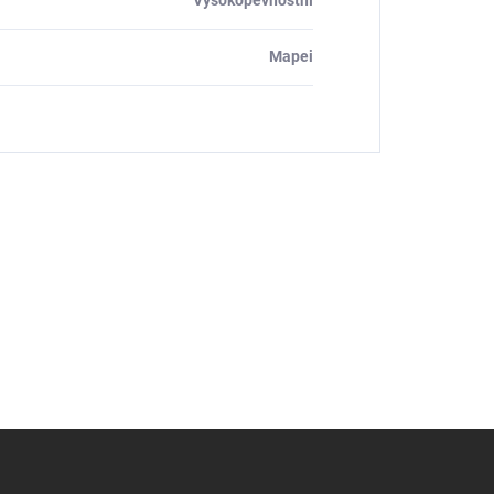
Vysokopevnostní
Mapei