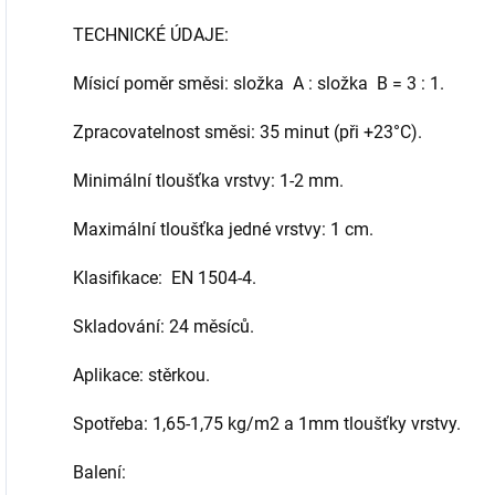
TECHNICKÉ ÚDAJE:
Mísicí poměr směsi: složka A : složka B = 3 : 1.
Zpracovatelnost směsi: 35 minut (při +23°C).
Minimální tloušťka vrstvy: 1-2 mm.
Maximální tloušťka jedné vrstvy: 1 cm.
Klasifikace: EN 1504-4.
Skladování: 24 měsíců.
Aplikace: stěrkou.
Spotřeba: 1,65-1,75 kg/m2 a 1mm tloušťky vrstvy.
Balení: