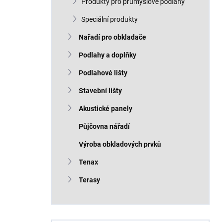
Produkty pro průmyslové podlahy
Speciální produkty
Nařadí pro obkladače
Podlahy a doplňky
Podlahové lišty
Stavební lišty
Akustické panely
Půjčovna nářadí
Výroba obkladových prvků
Tenax
Terasy