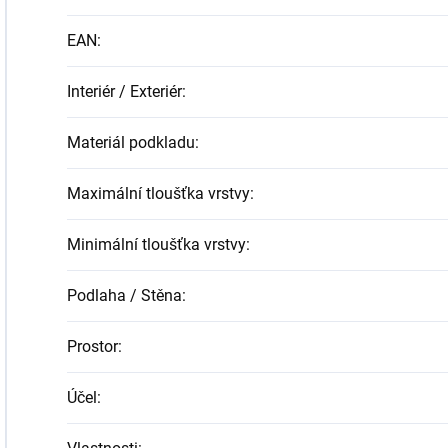
EAN
:
Interiér / Exteriér
:
Materiál podkladu
:
Maximální tloušťka vrstvy
:
Minimální tloušťka vrstvy
:
Podlaha / Stěna
:
Prostor
:
Účel
: