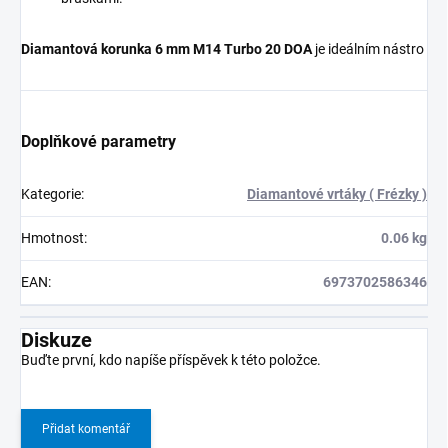
Diamantová korunka 6 mm M14 Turbo 20 DOA
je ideálním nástro
Doplňkové parametry
Kategorie
:
Diamantové vrtáky ( Frézky )
Hmotnost
:
0.06 kg
EAN
:
6973702586346
Diskuze
Buďte první, kdo napíše příspěvek k této položce.
Přidat komentář