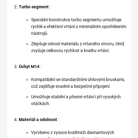
Turbo segment
:
Speciální konstrukce turbo segmentu umožňuje
rychlé a efektivní vrtání s minimálním opotřebením
nástrojů.
Zlepšuje odvod materiálu z vrtaného otvoru, čímž
zvyšuje celkovou rychlost a kvalitu vrtání.
Úchyt M14
:
Kompatibilní se standardními úhlovými bruskami,
což zajišťuje snadné a bezpečné připojení.
Umožňuje stabilní a přesné vrtání i při vysokých
otáčkách.
Materiál a odolnost
:
Vyrobeno z vysoce kvalitních diamantových