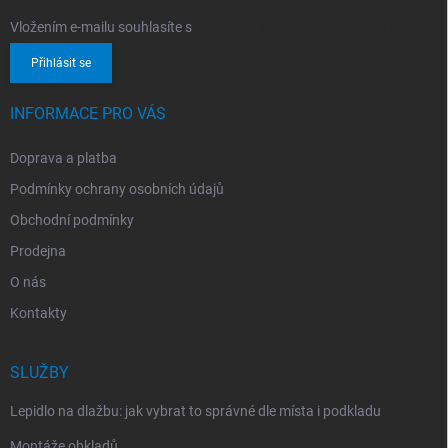
Vložením e-mailu souhlasíte s
podmínkami ochrany osobních údajů
Přihlásit se
INFORMACE PRO VÁS
Doprava a platba
Podmínky ochrany osobních údajů
Obchodní podmínky
Prodejna
O nás
Kontakty
SLUŽBY
Lepidlo na dlažbu: jak vybrat to správné dle místa i podkladu
Montáže obkladů