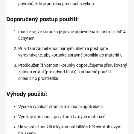
povrchů, kde je potřeba přesnost a výkon.
Doporučený postup použití:
musíte se, že korunka je pevně připevněna k nástroji s M14
úchytem.
Při vrtání začněte pod mírným úhlem a postupně
vyrovnávejte, aby korunka správně pronikla do materiálu.
Prodloužení životnosti korunky doporučujeme přerušovaný
způsob vrtání (pro odvod tepla) a případně použití
chladicího prostředku.
Výhody použití:
Vysoká rychlost vrtání a minimální opotřebení.
Vynikající přesnost při vrtání i tvrdých materiálů.
Univerzální použití díky kompatibilitě s běžnými úhlovými
bruskami.