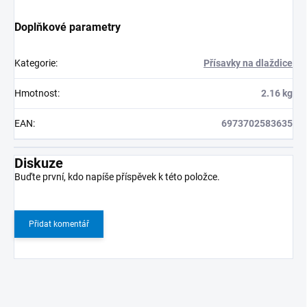
Doplňkové parametry
Kategorie
:
Přísavky na dlaždice
Hmotnost
:
2.16 kg
EAN
:
6973702583635
Diskuze
Buďte první, kdo napíše příspěvek k této položce.
Přidat komentář