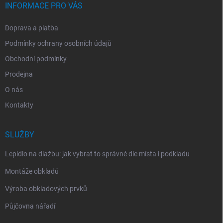
INFORMACE PRO VÁS
Doprava a platba
Podmínky ochrany osobních údajů
Obchodní podmínky
Prodejna
O nás
Kontakty
SLUŽBY
Lepidlo na dlažbu: jak vybrat to správné dle místa i podkladu
Montáže obkladů
Výroba obkladových prvků
Půjčovna nářadí