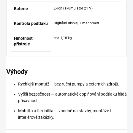
Baterie
Li-ion (akumulátor 21 V)
Kontrola podtlaku
Digitální displej + manometr
Hmotnost
cca 1,18 kg
přístroje
Výhody
Rychlejší montáž — bez ruční pumpy a externích zdrojů.
Vyšší bezpečnost — automatické doplňování podtlaku hlídá
přísavnost.
Mobilita a flexibilita — vhodné na stavby, montáže i
interiérové zakázky.