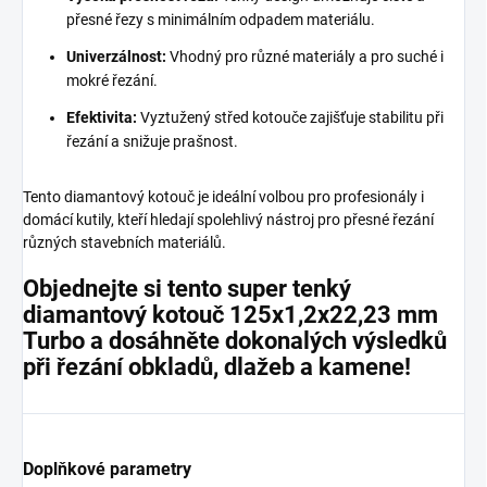
přesné řezy s minimálním odpadem materiálu.
Univerzálnost:
Vhodný pro různé materiály a pro suché i
mokré řezání.
Efektivita:
Vyztužený střed kotouče zajišťuje stabilitu při
řezání a snižuje prašnost.
Tento diamantový kotouč je ideální volbou pro profesionály i
domácí kutily, kteří hledají spolehlivý nástroj pro přesné řezání
různých stavebních materiálů.
Objednejte si tento super tenký
diamantový kotouč 125x1,2x22,23 mm
Turbo a dosáhněte dokonalých výsledků
při řezání obkladů, dlažeb a kamene!
Doplňkové parametry