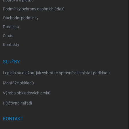
Podmínky ochrany osobních údajů
Obchodní podmínky
Prodejna
O nás
Kontakty
SLUŽBY
Lepidlo na dlažbu: jak vybrat to správné dle místa i podkladu
Montáže obkladů
Výroba obkladových prvků
Půjčovna nářadí
KONTAKT