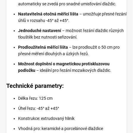
automaticky se zvedá pro snadné umisťování dlaždic.
Nastavitelná otočná měřící lišta
– umožňuje přesné řezání
úhlů v rozsahu -45° až +45°.
Jednoduché nastavení
– možnost řezání dlaždic různých
tlouštěk bez nutnosti seřizování.
Prodloužitelná měřící lišta
– lze prodloužit o 50 cm pro
přesné měření dlouhých a úzkých řezů.
Možnost doplnění o magnetickou protiskluzovou
podložku
– ideální pro řezání mozaikových dlaždic.
Technické parametry:
Délka řezu: 125 cm
Úhel řezu: -45° až +45°
Konstrukce: extrudovaný hliník
Vhodná pro: keramické a porcelánové dlaždice