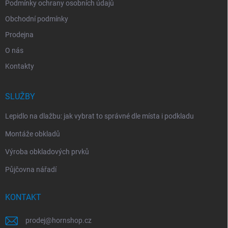
Podmínky ochrany osobních údajů
Obchodní podmínky
Prodejna
O nás
Kontakty
SLUŽBY
Lepidlo na dlažbu: jak vybrat to správné dle místa i podkladu
Montáže obkladů
Výroba obkladových prvků
Půjčovna nářadí
KONTAKT
prodej
@
hornshop.cz