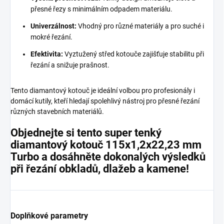
přesné řezy s minimálním odpadem materiálu.
Univerzálnost:
Vhodný pro různé materiály a pro suché i
mokré řezání.
Efektivita:
Vyztužený střed kotouče zajišťuje stabilitu při
řezání a snižuje prašnost.
Tento diamantový kotouč je ideální volbou pro profesionály i
domácí kutily, kteří hledají spolehlivý nástroj pro přesné řezání
různých stavebních materiálů.
Objednejte si tento super tenký
diamantový kotouč 115x1,2x22,23 mm
Turbo a dosáhněte dokonalých výsledků
při řezání obkladů, dlažeb a kamene!
Doplňkové parametry