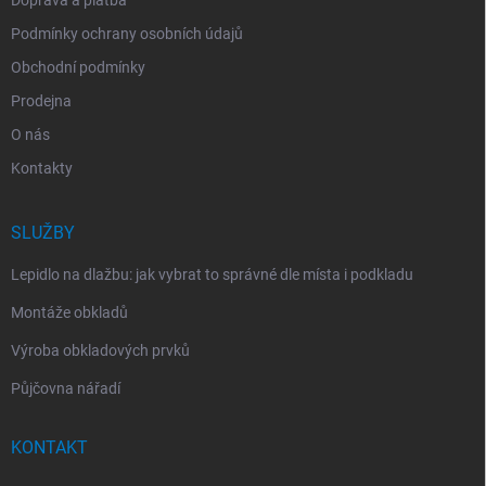
Podmínky ochrany osobních údajů
Obchodní podmínky
Prodejna
O nás
Kontakty
SLUŽBY
Lepidlo na dlažbu: jak vybrat to správné dle místa i podkladu
Montáže obkladů
Výroba obkladových prvků
Půjčovna nářadí
KONTAKT