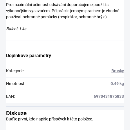
Pro maximální účinnost odsávání doporučujeme použití s
výkonnějším vysavačem. Při práci s jemným prachem je vhodné
používat ochranné pomůcky (respirátor, ochranné brýle).
Balení: 1 ks
Doplňkové parametry
Kategorie
:
Brusky
Hmotnost
:
0.49 kg
EAN
:
6970431875833
Diskuze
Buďte první, kdo napíše příspěvek k této položce.