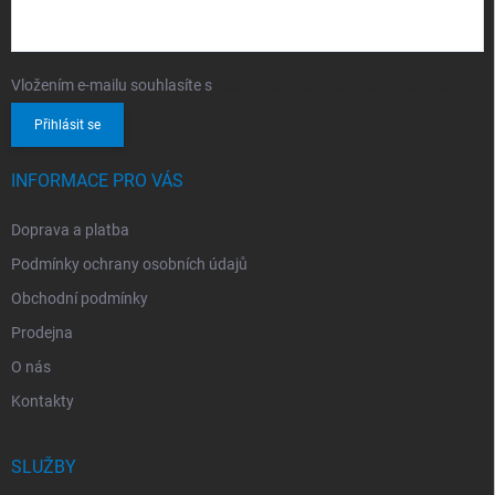
Vložením e-mailu souhlasíte s
podmínkami ochrany osobních údajů
Přihlásit se
INFORMACE PRO VÁS
Doprava a platba
Podmínky ochrany osobních údajů
Obchodní podmínky
Prodejna
O nás
Kontakty
SLUŽBY