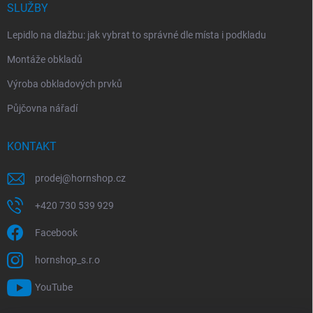
SLUŽBY
Lepidlo na dlažbu: jak vybrat to správné dle místa i podkladu
Montáže obkladů
Výroba obkladových prvků
Půjčovna nářadí
KONTAKT
prodej
@
hornshop.cz
+420 730 539 929
Facebook
hornshop_s.r.o
YouTube