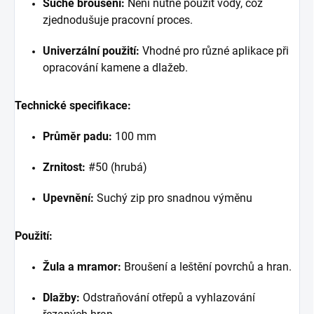
Suché broušení:
Není nutné použít vody, což
zjednodušuje pracovní proces.
Univerzální použití:
Vhodné pro různé aplikace při
opracování kamene a dlažeb.
Technické specifikace:
Průměr padu:
100 mm
Zrnitost:
#50 (hrubá)
Upevnění:
Suchý zip pro snadnou výměnu
Použití:
Žula a mramor:
Broušení a leštění povrchů a hran.
Dlažby:
Odstraňování otřepů a vyhlazování