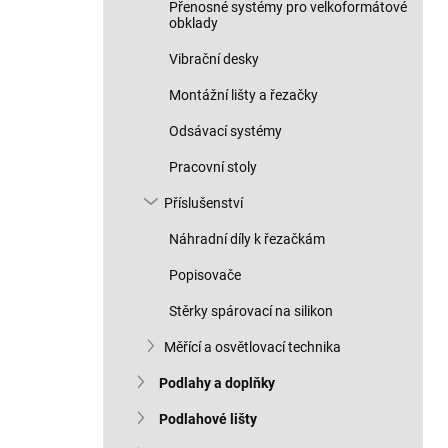
Přenosné systémy pro velkoformátové
obklady
Vibrační desky
Montážní lišty a řezačky
Odsávací systémy
Pracovní stoly
Příslušenství
Náhradní díly k řezačkám
Popisovače
Stěrky spárovací na silikon
Měřící a osvětlovací technika
Podlahy a doplňky
Podlahové lišty