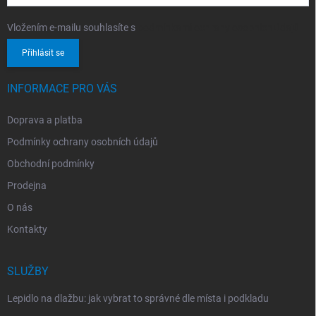
Vložením e-mailu souhlasíte s
podmínkami ochrany osobních údajů
Přihlásit se
INFORMACE PRO VÁS
Doprava a platba
Podmínky ochrany osobních údajů
Obchodní podmínky
Prodejna
O nás
Kontakty
SLUŽBY
Lepidlo na dlažbu: jak vybrat to správné dle místa i podkladu